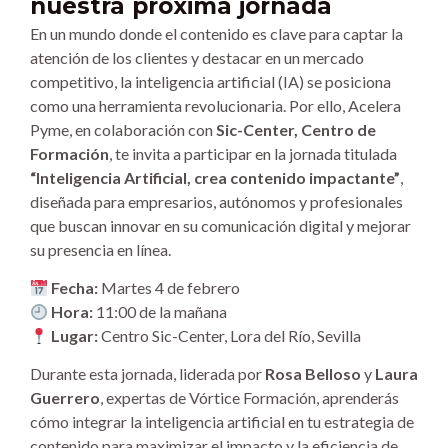
nuestra próxima jornada
En un mundo donde el contenido es clave para captar la
atención de los clientes y destacar en un mercado
competitivo, la inteligencia artificial (IA) se posiciona
como una herramienta revolucionaria. Por ello, Acelera
Pyme, en colaboración con
Sic-Center, Centro de
Formación
, te invita a participar en la jornada titulada
“Inteligencia Artificial, crea contenido impactante”
,
diseñada para empresarios, autónomos y profesionales
que buscan innovar en su comunicación digital y mejorar
su presencia en línea.
Fecha:
Martes 4 de febrero
Hora:
11:00 de la mañana
Lugar:
Centro Sic-Center, Lora del Río, Sevilla
Durante esta jornada, liderada por
Rosa Belloso
y
Laura
Guerrero
, expertas de Vórtice Formación, aprenderás
cómo integrar la inteligencia artificial en tu estrategia de
contenido para maximizar el impacto y la eficiencia de