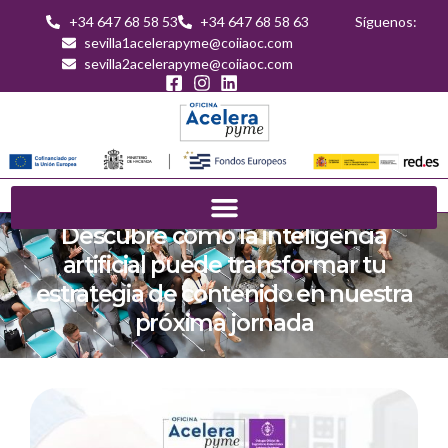
+34 647 68 58 53
+34 647 68 58 63
Síguenos:
sevilla1acelerapyme@coiiaoc.com
sevilla2acelerapyme@coiiaoc.com
Descubre cómo la inteligencia
artificial puede transformar tu
estrategia de contenido en nuestra
próxima jornada