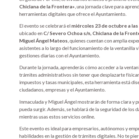
Chiclana de la Frontera»
, una jornada clave para apren
herramientas digitales que ofrece el Ayuntamiento.
El evento se celebrará el
miércoles 23 de octubre a las
ubicado en
C/ Severo Ochoa s/n, Chiclana de la Front
Miguel Ángel Mateos
, quienes cuentan con amplia experi
asistentes a lo largo del funcionamiento de la ventanilla
gestiones diarias con el Ayuntamiento.
Durante la jornada, aprenderás cómo acceder a la ventanill
trámites administrativos sin tener que desplazarte física
impuestos y tasas municipales, esta herramienta está dise
ciudadanos, empresas y el Ayuntamiento.
Inmaculada y Miguel Ángel mostrarán de forma clara y pr
pueda surgir. Además, se hablará de la seguridad de los 
mientras usas estos servicios online.
Este evento es ideal para empresarios, autónomos y empr
habilidades en la gestión de trámites digitales. No te pi