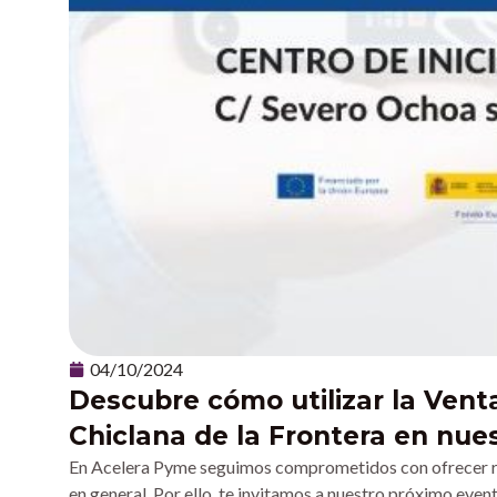
04/10/2024
Descubre cómo utilizar la Vent
Chiclana de la Frontera en nue
En Acelera Pyme seguimos comprometidos con ofrecer re
en general. Por ello, te invitamos a nuestro próximo even