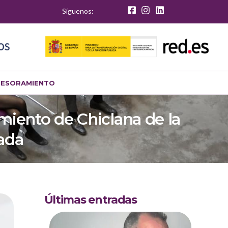
Síguenos:
SESORAMIENTO
amiento de Chiclana de la
ada
Últimas entradas