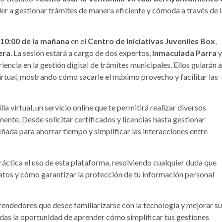
der a gestionar trámites de manera eficiente y cómoda a través de 
 10:00 de la mañana
en el
Centro de Iniciativas Juveniles Box
,
era
. La sesión estará a cargo de dos expertos,
Inmaculada Parra
y
encia en la gestión digital de trámites municipales. Ellos guiarán a
 virtual, mostrando cómo sacarle el máximo provecho y facilitar las
a virtual, un servicio online que te permitirá realizar diversos
mente. Desde solicitar certificados y licencias hasta gestionar
ñada para ahorrar tiempo y simplificar las interacciones entre
áctica el uso de esta plataforma, resolviendo cualquier duda que
datos y cómo garantizar la protección de tu información personal
endedores que desee familiarizarse con la tecnología y mejorar s
erdas la oportunidad de aprender cómo simplificar tus gestiones