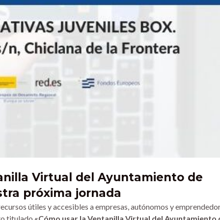
anilla Virtual del Ayuntamiento de
stra próxima jornada
cursos útiles y accesibles a empresas, autónomos y emprendedo
to titulado
«Cómo usar la Ventanilla Virtual del Ayuntamiento 