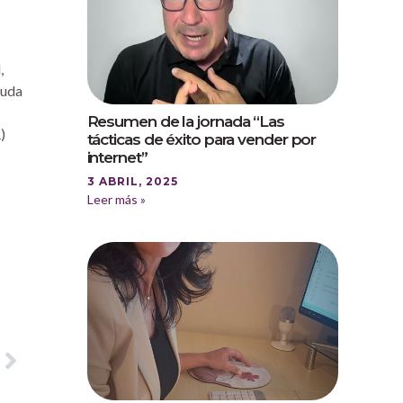
,
yuda
Resumen de la jornada “Las
)
tácticas de éxito para vender por
internet”
3 ABRIL, 2025
Leer más »