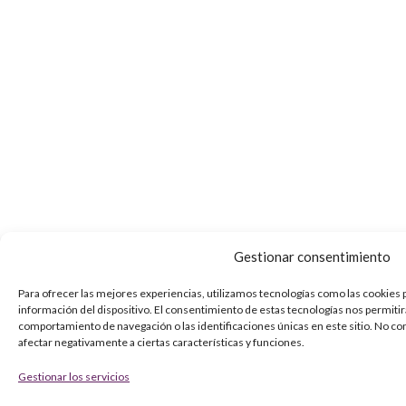
Gestionar consentimiento
Para ofrecer las mejores experiencias, utilizamos tecnologías como las cookies 
información del dispositivo. El consentimiento de estas tecnologías nos permiti
comportamiento de navegación o las identificaciones únicas en este sitio. No co
afectar negativamente a ciertas características y funciones.
Gestionar los servicios