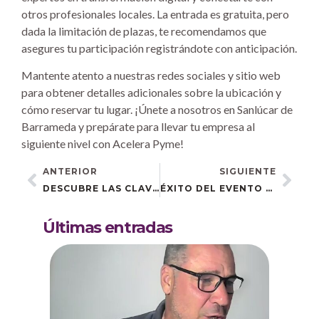
otros profesionales locales. La entrada es gratuita, pero
dada la limitación de plazas, te recomendamos que
asegures tu participación registrándote con anticipación.
Mantente atento a nuestras redes sociales y sitio web
para obtener detalles adicionales sobre la ubicación y
cómo reservar tu lugar. ¡Únete a nosotros en Sanlúcar de
Barrameda y prepárate para llevar tu empresa al
siguiente nivel con Acelera Pyme!
ANTERIOR
SIGUIENTE
DESCUBRE LAS CLAVES DE LA FACTURA ELECTRÓNICA CON ACELERA PYME EN MAIRENA DEL ALCOR
ÉXITO DEL EVENTO DE ACELERA PYME COIIAOC EN CHICLANA SOBRE KIT DIGITAL Y DIGITALIZACIÓN.
Últimas entradas