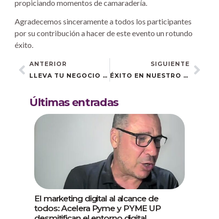
propiciando momentos de camaradería.
Agradecemos sinceramente a todos los participantes
por su contribución a hacer de este evento un rotundo
éxito.
ANTERIOR
SIGUIENTE
LLEVA TU NEGOCIO A LINKEDIN CON NUESTRO PRÓXIMO EVENTO EN JEREZ DE LA FRONTERA
ÉXITO EN NUESTRO EVENTO «DESCUBRE EL MUNDO DEL MARKETPLACE: DOMINA EL ARTE DE VENDER EN AMAZON
Últimas entradas
El marketing digital al alcance de
todos: Acelera Pyme y PYME UP
desmitifican el entorno digital