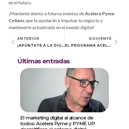
en el futuro.
¡Mantente atento a futuros eventos de
Acelera Pyme
Coiiaoc
que te ayudarán a impulsar tu negocio y
mantenerte actualizado en el mundo digital!
ANTERIOR
SIGUIENTE
¡APÚNTATE A LA DIGITALIZACIÓN DE TU NEGOCIO CON ACELERA PYME!
EL PROGRAMA ACELERA PYME LLEGA A SEVILLA PARA CAMBIAR EL RUMBO DE TU NEGOCIO
Últimas entradas
El marketing digital al alcance de
todos: Acelera Pyme y PYME UP