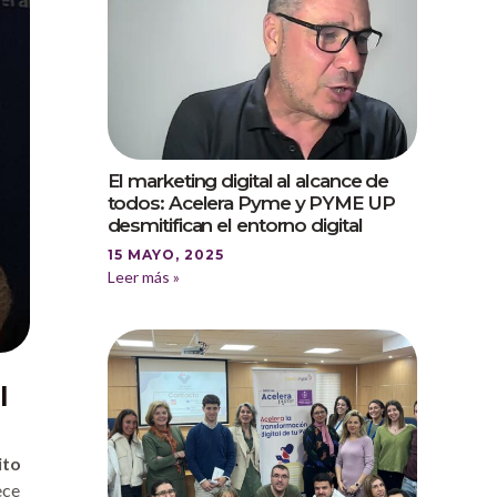
El marketing digital al alcance de
todos: Acelera Pyme y PYME UP
desmitifican el entorno digital
15 MAYO, 2025
Leer más »
l
ito
ece