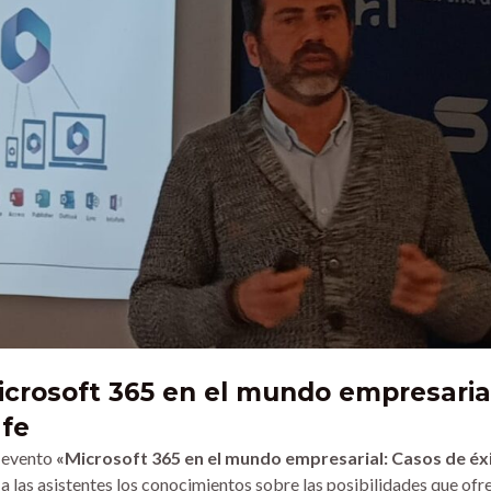
icrosoft 365 en el mundo empresaria
afe
l evento
«Microsoft 365 en el mundo empresarial: Casos de éx
 las asistentes los conocimientos sobre las posibilidades que ofr