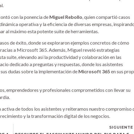
l.
 contó con la ponencia de
Miguel Rebollo
, quien compartió casos
inámica operativa y la eficiencia de diversas empresas, inspirand
ar al máximo esta potente suite de herramientas.
casos de éxito, donde se exploraron ejemplos concretos de cómo
acias a Microsoft 365. Además, Miguel reveló estrategias
a suite, elevando así la productividad y colaboración en las
acio dedicado a preguntas y respuestas, donde los asistentes
r sus dudas sobre la implementación de
Microsoft 365
en sus prop
ios, emprendedores y profesionales comprometidos con llevar su
ardia.
activa de todos los asistentes y reiteramos nuestro compromiso 
recimiento y la transformación digital de los negocios.
SIGUIENTE