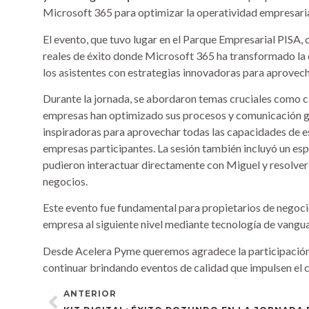
Microsoft 365 para optimizar la operatividad empresaria
El evento, que tuvo lugar en el Parque Empresarial PISA,
reales de éxito donde Microsoft 365 ha transformado la d
los asistentes con estrategias innovadoras para aprovech
Durante la jornada, se abordaron temas cruciales como 
empresas han optimizado sus procesos y comunicación gr
inspiradoras para aprovechar todas las capacidades de est
empresas participantes. La sesión también incluyó un esp
pudieron interactuar directamente con Miguel y resolve
negocios.
Este evento fue fundamental para propietarios de negoc
empresa al siguiente nivel mediante tecnología de vangu
Desde Acelera Pyme queremos agradece la participación 
continuar brindando eventos de calidad que impulsen el c
ANTERIOR