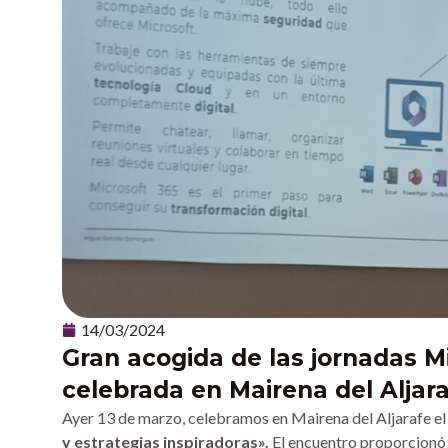
14/03/2024
Gran acogida de las jornadas M
celebrada en Mairena del Aljar
Ayer 13 de marzo, celebramos en Mairena del Aljarafe e
y estrategias inspiradoras».
El encuentro proporcionó a