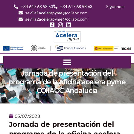
+34 647 68 58 53
+34 647 68 58 63
Síguenos:
sevilla1acelerapyme@coiiaoc.com
sevilla2acelerapyme@coiiaoc.com
Jornada de presentación del
programa de la oficina acelera pyme
COIIAOC Andalucía
05/07/2023
Jornada de presentación del