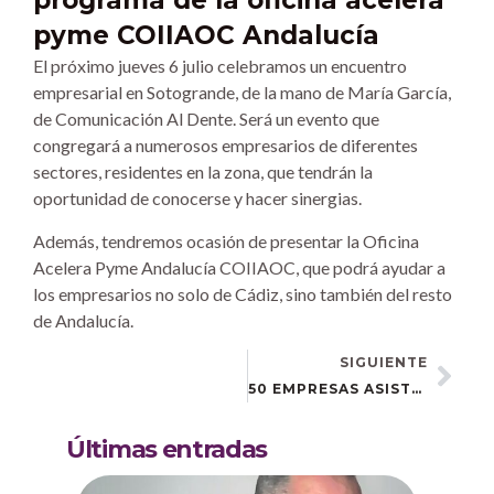
programa de la oficina acelera
pyme COIIAOC Andalucía
El próximo jueves 6 julio celebramos un encuentro
empresarial en Sotogrande, de la mano de María García,
de Comunicación Al Dente. Será un evento que
congregará a numerosos empresarios de diferentes
sectores, residentes en la zona, que tendrán la
oportunidad de conocerse y hacer sinergias.
Además, tendremos ocasión de presentar la Oficina
Acelera Pyme Andalucía COIIAOC, que podrá ayudar a
los empresarios no solo de Cádiz, sino también del resto
de Andalucía.
SIGUIENTE
50 EMPRESAS ASISTEN A LA PRESENTACIÓN DE ACELERA PYME ANDALUCÍA COOIAOC EN SAN ROQUE
Últimas entradas