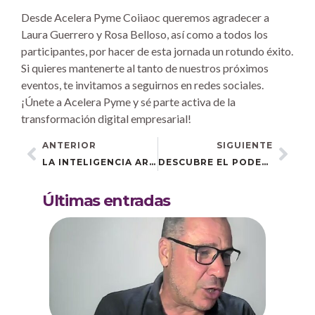
Desde Acelera Pyme Coiiaoc queremos agradecer a
Laura Guerrero y Rosa Belloso, así como a todos los
participantes, por hacer de esta jornada un rotundo éxito.
Si quieres mantenerte al tanto de nuestros próximos
eventos, te invitamos a seguirnos en redes sociales.
¡Únete a Acelera Pyme y sé parte activa de la
transformación digital empresarial!
ANTERIOR
SIGUIENTE
LA INTELIGENCIA ARTIFICIAL PROTAGONISTA EN ESPARTINAS
DESCUBRE EL PODER CREATIVO DE CANVA Y CAPCUT EN NUESTRO PRÓXIMO EVENTO EN JEREZ DE LA FRONTERA
Últimas entradas