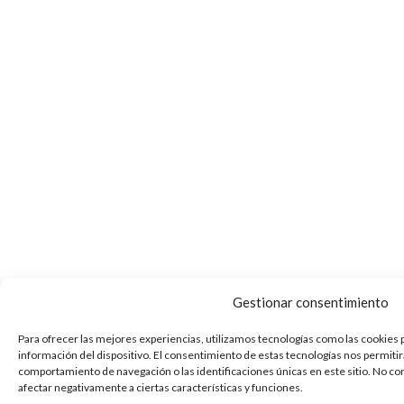
Gestionar consentimiento
Para ofrecer las mejores experiencias, utilizamos tecnologías como las cookies 
información del dispositivo. El consentimiento de estas tecnologías nos permiti
comportamiento de navegación o las identificaciones únicas en este sitio. No co
afectar negativamente a ciertas características y funciones.