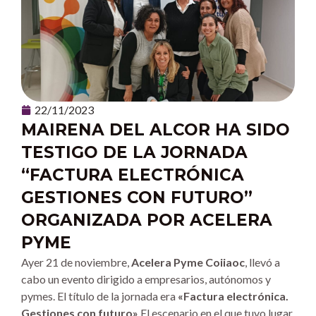
22/11/2023
MAIRENA DEL ALCOR HA SIDO
TESTIGO DE LA JORNADA
“FACTURA ELECTRÓNICA
GESTIONES CON FUTURO”
ORGANIZADA POR ACELERA
PYME
Ayer 21 de noviembre,
Acelera Pyme Coiiaoc
, llevó a
cabo un evento dirigido a empresarios, autónomos y
pymes. El título de la jornada era
«Factura electrónica.
Gestiones con futuro»
El escenario en el que tuvo lugar