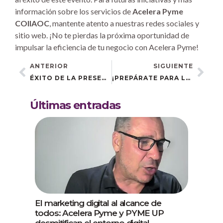
información sobre los servicios de
Acelera Pyme
COIIAOC
, mantente atento a nuestras redes sociales y
sitio web. ¡No te pierdas la próxima oportunidad de
impulsar la eficiencia de tu negocio con Acelera Pyme!
ANTERIOR
SIGUIENTE
ÉXITO DE LA PRESENTACIÓN DE LA OFICINA ACELERA PYME EN SANLÚCAR DE BARRAMEDA
¡PREPÁRATE PARA LA ACTUALIZACIÓN DIGITAL CON ACELERA PYME EN CASTILLEJA DE LA CUESTA!
Últimas entradas
El marketing digital al alcance de
todos: Acelera Pyme y PYME UP