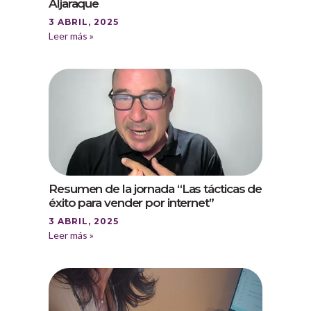
Aljaraque
3 ABRIL, 2025
Leer más »
Resumen de la jornada “Las tácticas de
éxito para vender por internet”
3 ABRIL, 2025
Leer más »