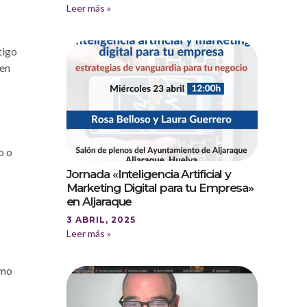
Leer más »
tigo
 en
o o
Jornada «Inteligencia Artificial y
Marketing Digital para tu Empresa»
en Aljaraque
3 ABRIL, 2025
Leer más »
ómo