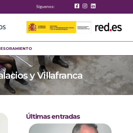
Síguenos:
SESORAMIENTO
acios y Villafranca
Últimas entradas