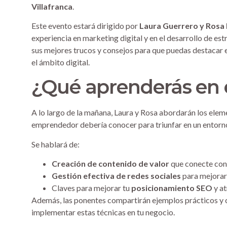
Villafranca
.
Este evento estará dirigido por
Laura Guerrero y Rosa 
experiencia en marketing digital y en el desarrollo de es
sus mejores trucos y consejos para que puedas destacar e
el ámbito digital.
¿Qué aprenderás en 
A lo largo de la mañana, Laura y Rosa abordarán los ele
emprendedor debería conocer para triunfar en un entorn
Se hablará de:
Creación de contenido de valor
que conecte con 
Gestión efectiva de redes sociales
para mejorar 
Claves para mejorar tu
posicionamiento SEO
y at
Además, las ponentes compartirán ejemplos prácticos y ca
implementar estas técnicas en tu negocio.