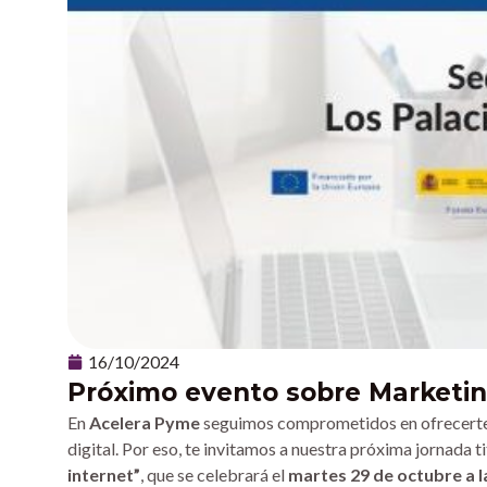
16/10/2024
Próximo evento sobre Marketing 
En
Acelera Pyme
seguimos comprometidos en ofrecerte l
digital. Por eso, te invitamos a nuestra próxima jornada t
internet”
, que se celebrará el
martes 29 de octubre a l