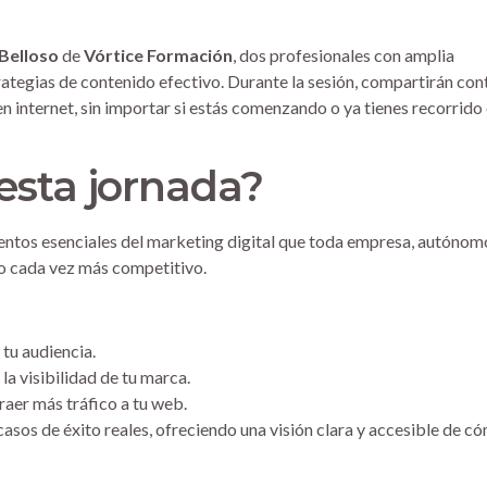
Belloso
de
Vórtice Formación
, dos profesionales con amplia
trategias de contenido efectivo. Durante la sesión, compartirán con
n internet, sin importar si estás comenzando o ya tienes recorrido
esta jornada?
mentos esenciales del marketing digital que toda empresa, autónom
o cada vez más competitivo.
tu audiencia.
la visibilidad de tu marca.
raer más tráfico a tu web.
sos de éxito reales, ofreciendo una visión clara y accesible de c