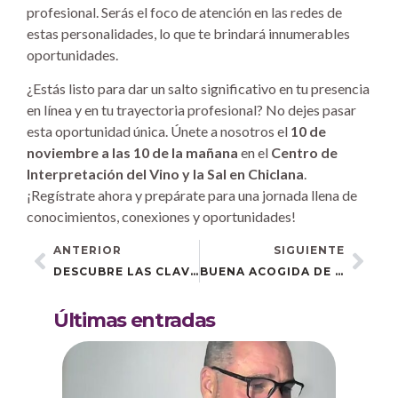
profesional. Serás el foco de atención en las redes de
estas personalidades, lo que te brindará innumerables
oportunidades.
¿Estás listo para dar un salto significativo en tu presencia
en línea y en tu trayectoria profesional? No dejes pasar
esta oportunidad única. Únete a nosotros el
10 de
noviembre a las 10 de la mañana
en el
Centro de
Interpretación del Vino y la Sal en Chiclana
.
¡Regístrate ahora y prepárate para una jornada llena de
conocimientos, conexiones y oportunidades!
ANTERIOR
SIGUIENTE
DESCUBRE LAS CLAVES DEL ÉXITO EN REDES SOCIALES Y WHATSAPP BUSINESS CON SANDRA APARICIO EN ESPARTINAS
BUENA ACOGIDA DE LA JORNADA DE MARKETING DIGITAL CELEBRADA EN MAIRENA DEL ALCOR
Últimas entradas