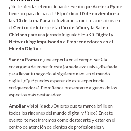
¡No te pierdas el emocionante evento que
Acelera Pyme
tiene preparado para ti! El próximo
10 de noviembre a
las 10 de la mañana
, te invitamos a unirte a nosotros en
el
Centro de Interpretación del Vino y la Sal en
Chiclana
para una jornada inigualable:
«Kit Digital y
Networking: Impulsando a Emprendedores en el
Mundo Digital»
.
Sandra Romero
, una experta en el campo, será la
encargada de impartir esta jornada exclusiva, diseñada
para llevar tu negocio al siguiente nivel en el mundo
digital. ¿Qué puedes esperar de esta experiencia
enriquecedora? Permítenos presentarte algunos de los
aspectos más destacados:
Ampliar visibilidad:
¿Quieres que tu marca brille en
todos los rincones del mundo digital y físico? En este
evento, te mostraremos cómo destacarte y estar en el
centro de atención de cientos de profesionales y