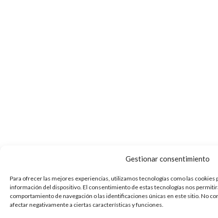
Gestionar consentimiento
Para ofrecer las mejores experiencias, utilizamos tecnologías como las cookies 
información del dispositivo. El consentimiento de estas tecnologías nos permiti
comportamiento de navegación o las identificaciones únicas en este sitio. No co
afectar negativamente a ciertas características y funciones.