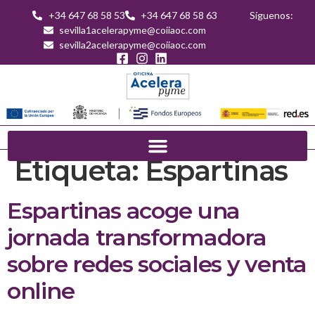
+34 647 68 58 53
+34 647 68 58 63
Síguenos:
sevilla1acelerapyme@coiiaoc.com
sevilla2acelerapyme@coiiaoc.com
Etiqueta:
Espartinas
Espartinas acoge una
jornada transformadora
sobre redes sociales y venta
online