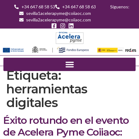
+34 647 68 58 53
+34 647 68 58 63
Síguenos:
sevilla1acelerapyme@coiiaoc.com
sevilla2acelerapyme@coiiaoc.com
Etiqueta:
herramientas
digitales
Éxito rotundo en el evento
de Acelera Pyme Coiiaoc: