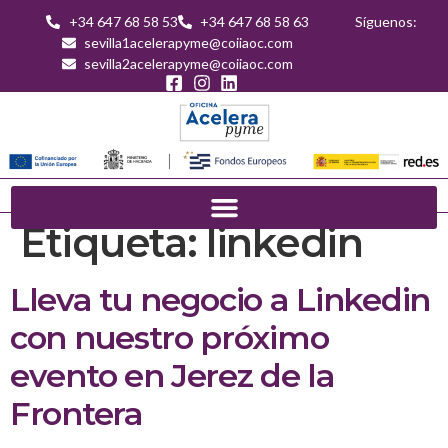
+34 647 68 58 53
+34 647 68 58 63
Síguenos:
sevilla1acelerapyme@coiiaoc.com
sevilla2acelerapyme@coiiaoc.com
Etiqueta:
linkedin
Lleva tu negocio a Linkedin
con nuestro próximo
evento en Jerez de la
Frontera