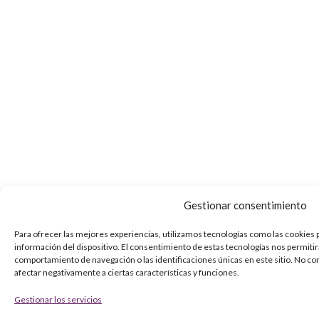
Gestionar consentimiento
Para ofrecer las mejores experiencias, utilizamos tecnologías como las cookies 
información del dispositivo. El consentimiento de estas tecnologías nos permiti
comportamiento de navegación o las identificaciones únicas en este sitio. No co
afectar negativamente a ciertas características y funciones.
Gestionar los servicios