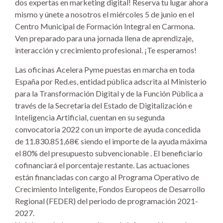
dos expertas en marketing digital! Reserva tu lugar ahora
mismo y únete a nosotros el miércoles 5 de junio en el
Centro Municipal de Formación Integral en Carmona.
Ven preparado para una jornada llena de aprendizaje,
interacción y crecimiento profesional. ¡Te esperamos!
Las oficinas Acelera Pyme puestas en marcha en toda
España por Red.es, entidad pública adscrita al Ministerio
para la Transformación Digital y de la Función Pública a
través de la Secretaria del Estado de Digitalización e
Inteligencia Artificial, cuentan en su segunda
convocatoria 2022 con un importe de ayuda concedida
de 11.830.851,68€ siendo el importe de la ayuda máxima
el 80% del presupuesto subvencionable . El beneficiario
cofinanciará el porcentaje restante. Las actuaciones
están financiadas con cargo al Programa Operativo de
Crecimiento Inteligente, Fondos Europeos de Desarrollo
Regional (FEDER) del periodo de programación 2021-
2027.