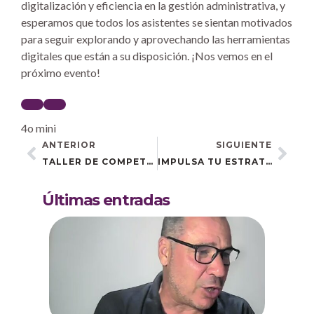
digitalización y eficiencia en la gestión administrativa, y
esperamos que todos los asistentes se sientan motivados
para seguir explorando y aprovechando las herramientas
digitales que están a su disposición. ¡Nos vemos en el
próximo evento!
4o mini
ANTERIOR
SIGUIENTE
TALLER DE COMPETENCIAS DIGITALES Y REDES SOCIALES EN MAIRENA DEL ALCOR: POTENCIA TU PRESENCIA ONLINE
IMPULSA TU ESTRATEGIA DIGITAL EN REDES SOCIALES: LA JORNADA «LA CLAVE DEL ÉXITO DE TU NEGOCIO EN REDES: ¡ESTRATEGIA!»
Últimas entradas