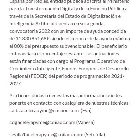
España por Red.es, entidad pública adscrita al Ministerio
para la Transformación Digital y de la Función Pública a
través de la Secretaria del Estado de Digitalización e
Inteligencia Artificial, cuentan en su segunda
convocatoria 2022 con un importe de ayuda concedida
de 11.830.851,68€ siendo el importe de la ayuda máxima
el 80% del presupuesto subvencionable . El beneficiario
cofinanciará el porcentaje restante. Las actuaciones
están financiadas con cargo al Programa Operativo de
Crecimiento Inteligente, Fondos Europeos de Desarrollo
Regional (FEDER) del periodo de programación 2021-
2027.
Y si tienes dudas o necesitas más información puedes
ponerte en contacto con cualquiera de nuestras técnicas:
cadizacelerapyme@coiiaoc.com (Eva)
cdgacelerapyme@coiiaoc.com (Vanesa)
sevilla1acelerapyme@coiiaoc.com (Setefilla)