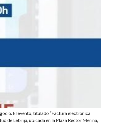
gocio. El evento, titulado “Factura electrónica:
ntud de Lebrija, ubicada en la Plaza Rector Merina,