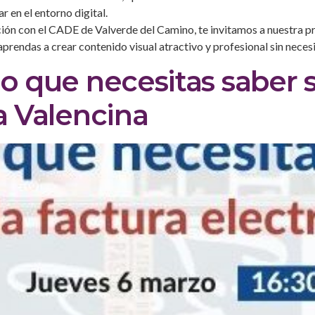
en el entorno digital.
ción con el CADE de Valverde del Camino, te invitamos a nuestra
prendas a crear contenido visual atractivo y profesional sin neces
lo que necesitas saber s
a Valencina