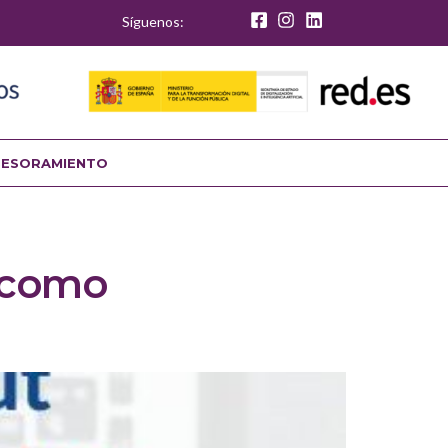
Síguenos:
SESORAMIENTO
t como