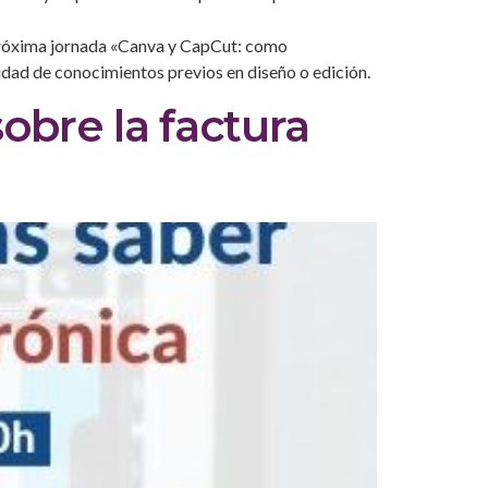
 próxima jornada «Canva y CapCut: como
idad de conocimientos previos en diseño o edición.
obre la factura