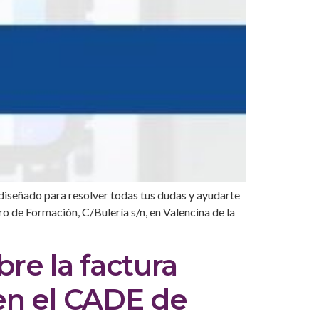
o diseñado para resolver todas tus dudas y ayudarte
tro de Formación, C/Bulería s/n, en Valencina de la
re la factura
en el CADE de