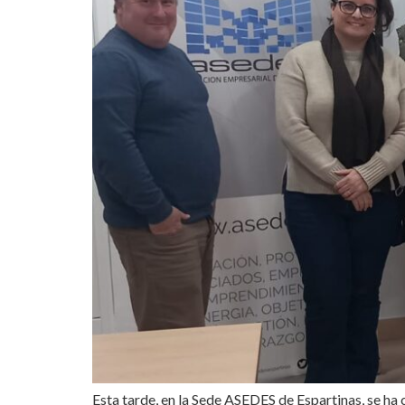
Esta tarde, en la Sede ASEDES de Espartinas, se ha 