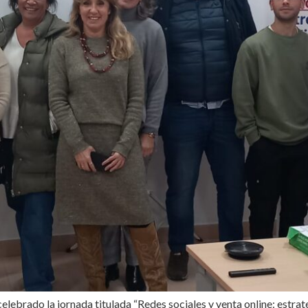
celebrado la jornada titulada “Redes sociales y venta online: estra