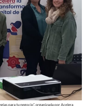
tegias para tu negocio”, organizada por Acelera