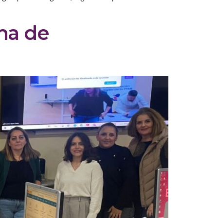
rma de