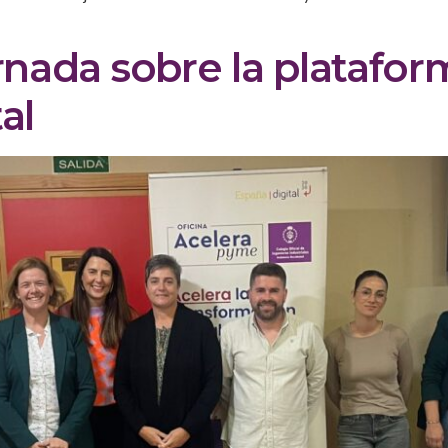
ornada sobre la platafo
al