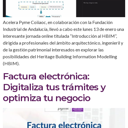
Acelera Pyme Coiiaoc, en colaboración con la Fundación
Industrial de Andalucía, llevó a cabo este lunes 13 de enero una
interesante jornada online titulada “Introducción al HBIM”,
dirigida a profesionales del ámbito arquitectónico, ingenieril y
de la gestión patrimonial interesados en explorar las
posibilidades del Heritage Building Information Modelling
(HBIM).
Factura electrónica:
Digitaliza tus trámites y
optimiza tu negocio