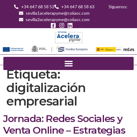
+34 647 68 58 53
+34 647 68 58 63
Síguenos:
sevilla1acelerapyme@coiiaoc.com
sevilla2acelerapyme@coiiaoc.com
Etiqueta:
digitalización
empresarial
Jornada: Redes Sociales y
Venta Online – Estrategias