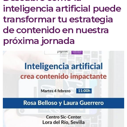
inteligencia artificial puede
transformar tu estrategia
de contenido en nuestra
próxima jornada